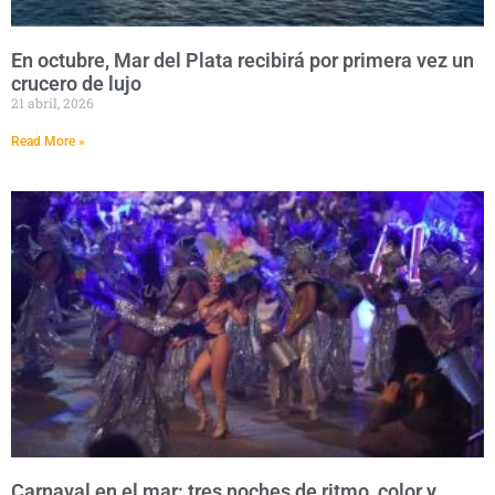
En octubre, Mar del Plata recibirá por primera vez un
crucero de lujo
21 abril, 2026
Read More »
Carnaval en el mar: tres noches de ritmo, color y