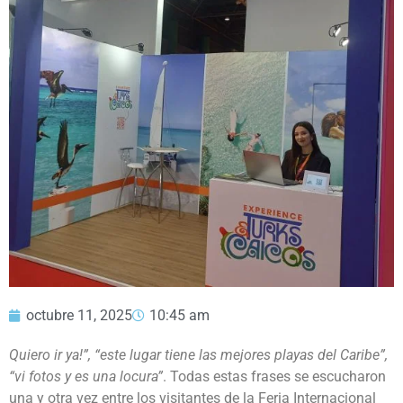
octubre 11, 2025
10:45 am
Quiero ir ya!”, “este lugar tiene las mejores playas del Caribe”,
“vi fotos y es una locura”
. Todas estas frases se escucharon
una y otra vez entre los visitantes de la Feria Internacional